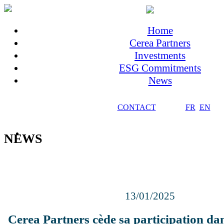
Home
Cerea Partners
Investments
ESG Commitments
News
CONTACT
FR
EN
NEWS
13/01/2025
Cerea Partners cède sa participation d