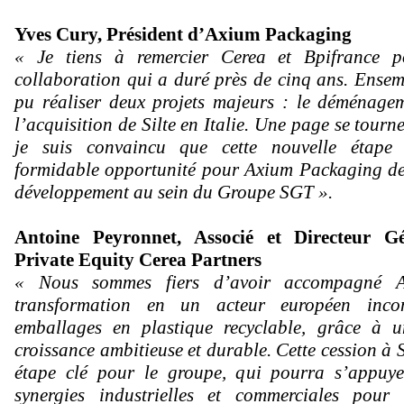
Yves Cury, Président d’Axium Packaging
« Je tiens à remercier Cerea et Bpifrance po
collaboration qui a duré près de cinq ans. Ense
pu réaliser deux projets majeurs : le déménage
l’acquisition de Silte en Italie. Une page se tourn
je suis convaincu que cette nouvelle étape 
formidable opportunité pour Axium Packaging de
développement au sein du Groupe SGT ».
Antoine Peyronnet, Associé et Directeur G
Private Equity Cerea Partners
« Nous sommes fiers d’avoir accompagné 
transformation en un acteur européen inco
emballages en plastique recyclable, grâce à u
croissance ambitieuse et durable. Cette cession 
étape clé pour le groupe, qui pourra s’appuye
synergies industrielles et commerciales pour