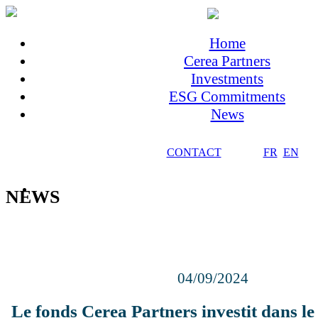
Home
Cerea Partners
Investments
ESG Commitments
News
CONTACT
FR
EN
NEWS
04/09/2024
Le fonds Cerea Partners investit dans l