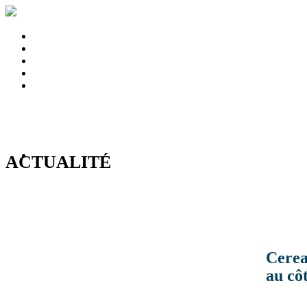
ACTUALITÉ
Cerea
au cô