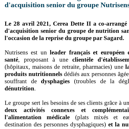
d'acquisition senior du groupe Nutrisen
Le 28 avril 2021, Cerea Dette II a co-arrangé
d'acquisition senior du groupe de nutrition san
l'occasion de la reprise du groupe par Sagard.
Nutrisens est un
leader français et européen 
santé
, proposant à une
clientèle d'établiss
(hôpitaux, maisons de retraite, pharmacies) une
l
produits nutritionnels
dédiés aux personnes âgées 
souffrant de
dysphagies
(troubles de la dég
dénutrition
.
Le groupe sert les besoins de ses clients grâce à 
deux activités connexes et complémentai
l'alimentation
médicale
(plats mixés et ea
destination des personnes dysphagiques)
et la nu