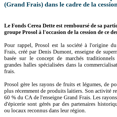
(Grand Frais) dans le cadre de la cessio
Le Fonds Cerea Dette est remboursé de sa partic
groupe Prosol à l'occasion de la cession de ce de
Pour rappel, Prosol est la société à l'origine 
Frais, créé par Denis Dumont, enseigne de super
basée sur le concept de marchés traditionnel
grandes halles spécialisées dans la commercialisa
frais.
Prosol gère les rayons de fruits et légumes, de po
plus récemment de produits laitiers. Son activité r
60 % du CA de l'enseigne Grand Frais. Les rayons
d'épicerie sont gérés par des partenaires historiq
ou locaux reconnus dans leur région.