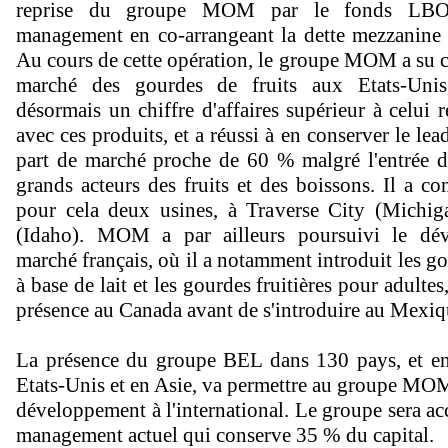
reprise du groupe MOM par le fonds LBO
management en co-arrangeant la dette mezzanine 
Au cours de cette opération, le groupe MOM a su cr
marché des gourdes de fruits aux Etats-Unis,
désormais un chiffre d'affaires supérieur à celui 
avec ces produits, et a réussi à en conserver le le
part de marché proche de 60 % malgré l'entrée d
grands acteurs des fruits et des boissons. Il a co
pour cela deux usines, à Traverse City (Michi
(Idaho). MOM a par ailleurs poursuivi le dé
marché français, où il a notamment introduit les g
à base de lait et les gourdes fruitières pour adultes,
présence au Canada avant de s'introduire au Mexiq
La présence du groupe BEL dans 130 pays, et en 
Etats-Unis et en Asie, va permettre au groupe MOM
développement à l'international. Le groupe sera a
management actuel qui conserve 35 % du capital.