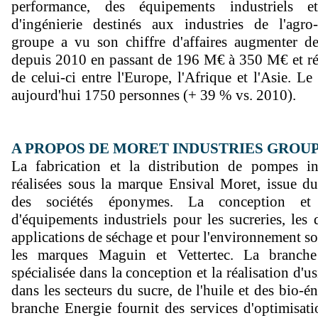
performance, des équipements industriels e
d'ingénierie destinés aux industries de l'agro-
groupe a vu son chiffre d'affaires augmenter 
depuis 2010 en passant de 196 M€ à 350 M€ et réa
de celui-ci entre l'Europe, l'Afrique et l'Asie. L
aujourd'hui 1750 personnes (+ 39 % vs. 2010).
A PROPOS DE MORET INDUSTRIES GROU
La fabrication et la distribution de pompes ind
réalisées sous la marque Ensival Moret, issue d
des sociétés éponymes. La conception et l
d'équipements industriels pour les sucreries, les di
applications de séchage et pour l'environnement so
les marques Maguin et Vettertec. La branche 
spécialisée dans la conception et la réalisation d'u
dans les secteurs du sucre, de l'huile et des bio-én
branche Energie fournit des services d'optimisati