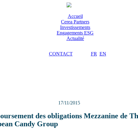
Accueil
Cerea Partners
Investissements
Engagements ESG
Actualité
CONTACT
FR
EN
17/11/2015
ursement des obligations Mezzanine de T
pean Candy Group