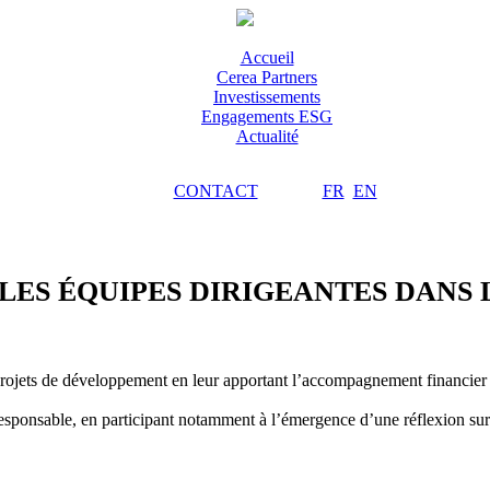
Accueil
Cerea Partners
Investissements
Engagements ESG
Actualité
CONTACT
FR
EN
ES ÉQUIPES DIRIGEANTES DANS
 projets de développement en leur apportant l’accompagnement financier e
sponsable, en participant notamment à l’émergence d’une réflexion sur l