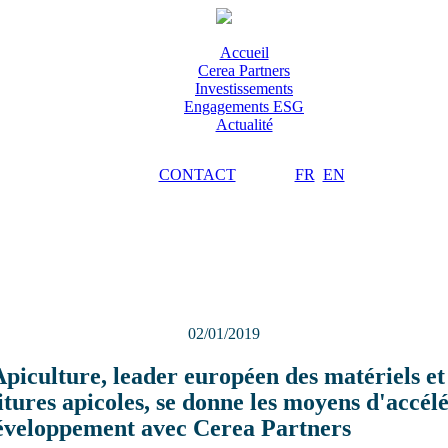
Accueil
Cerea Partners
Investissements
Engagements ESG
Actualité
CONTACT
FR
EN
02/01/2019
Apiculture, leader européen des matériels et
itures apicoles, se donne les moyens d'accél
éveloppement avec Cerea Partners