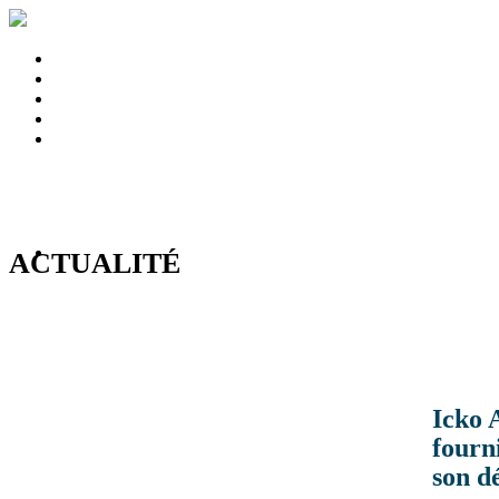
ACTUALITÉ
Icko 
fourn
son d