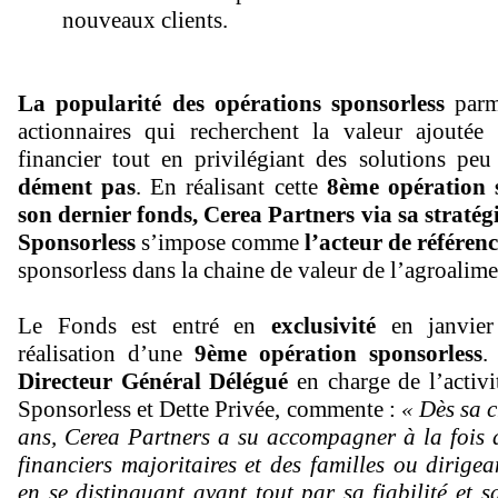
nouveaux clients.
La popularité des opérations sponsorless
parm
actionnaires qui recherchent la valeur ajoutée 
financier tout en privilégiant des solutions peu
dément pas
. En réalisant cette
8ème opération 
son dernier fonds, Cerea Partners via sa straté
Sponsorless
s’impose comme
l’acteur de référen
sponsorless dans la chaine de valeur de l’agroalime
Le Fonds est entré en
exclusivité
en janvier
réalisation d’une
9ème opération sponsorless
Directeur Général Délégué
en charge de l’acti
Sponsorless et Dette Privée, commente :
« Dès sa c
ans, Cerea Partners a su accompagner à la fois 
financiers majoritaires et des familles ou dirigea
en se distinguant avant tout par sa fiabilité et s