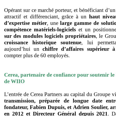
Opérant sur ce marché porteur, et bénéficiant d’u
attractif et différenciant, grâce à un
haut nivea
d’expertise métier
, une
large gamme de soluti
compétence matériels-logiciels
et un positionn
sur des modules logiciels propriétaires
, le Gro
croissance historique soutenue
, lui permett
aujourd’hui un
chiffre d’affaires supérieur
compter plus de 60 employés.
Cerea, partenaire de confiance pour soutenir l
de WIIO
L’entrée de Cerea Partners au capital du Groupe v
transmission, préparée de longue date entr
fondateur, Fabien Dupuis, et Adrien Soulier, a
en 2012 et Directeur Général depuis 2021
. D