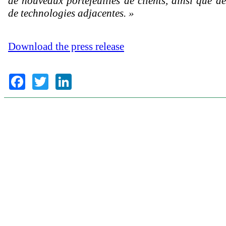
de nouveaux portefeuilles de clients, ainsi que d
de technologies adjacentes. »
Download the press release
Facebook
Twitter
LinkedIn